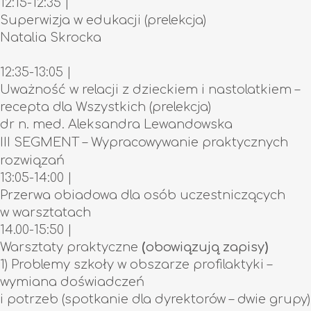
12:15-12:35 |
Superwizja w edukacji (prelekcja)
Natalia Skrocka
12:35-13:05
|
Uważność w relacji z dzieckiem i nastolatkiem –
recepta dla Wszystkich (prelekcja)
dr n. med. Aleksandra Lewandowska
III SEGMENT – Wypracowywanie praktycznych
rozwiązań
13:05-14:00
|
Przerwa obiadowa dla osób uczestniczących
w warsztatach
14.00-15:50
|
Warsztaty praktyczne
(
obowiązują zapisy
)
1) Problemy szkoły w obszarze profilaktyki –
wymiana doświadczeń
i potrzeb (spotkanie dla dyrektorów – dwie grupy)