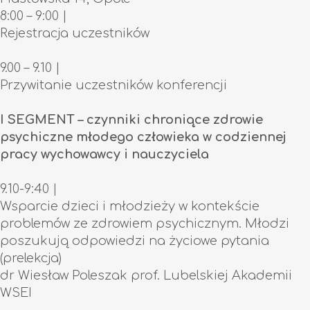
8:00 – 9:00 |
Rejestracja uczestników
9.00 – 9.10 |
Przywitanie uczestników konferencji
I SEGMENT – czynniki chroniące zdrowie
psychiczne młodego człowieka w codziennej
pracy wychowawcy i nauczyciela
9.10-9:40 |
Wsparcie dzieci i młodzieży w kontekście
problemów ze zdrowiem psychicznym. Młodzi
poszukują odpowiedzi na życiowe pytania
(prelekcja)
dr Wiesław Poleszak prof. Lubelskiej Akademii
WSEI