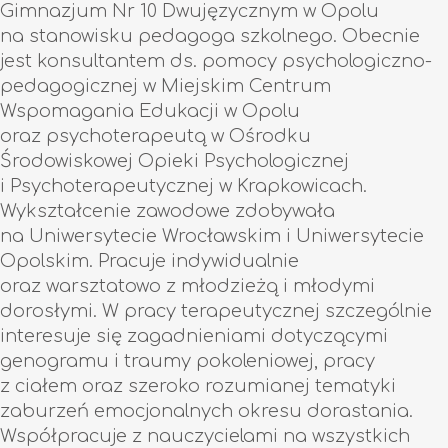
Gimnazjum Nr 10 Dwujęzycznym w Opolu
na stanowisku pedagoga szkolnego. Obecnie
jest konsultantem ds. pomocy psychologiczno-
pedagogicznej w Miejskim Centrum
Wspomagania Edukacji w Opolu
oraz psychoterapeutą w Ośrodku
Środowiskowej Opieki Psychologicznej
i Psychoterapeutycznej w Krapkowicach.
Wykształcenie zawodowe zdobywała
na Uniwersytecie Wrocławskim i Uniwersytecie
Opolskim. Pracuje indywidualnie
oraz warsztatowo z młodzieżą i młodymi
dorosłymi. W pracy terapeutycznej szczególnie
interesuje się zagadnieniami dotyczącymi
genogramu i traumy pokoleniowej, pracy
z ciałem oraz szeroko rozumianej tematyki
zaburzeń emocjonalnych okresu dorastania.
Współpracuje z nauczycielami na wszystkich