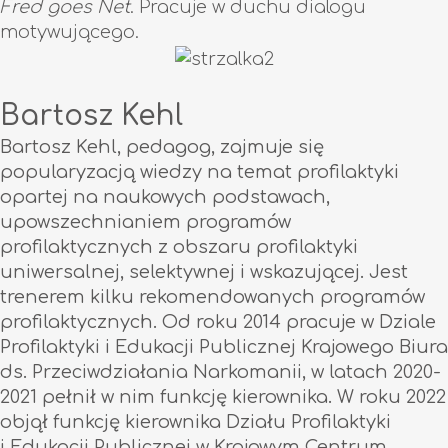
Fred goes Net
. Pracuje w duchu dialogu
motywującego.
Bartosz Kehl
Bartosz Kehl, pedagog, zajmuje się
popularyzacją wiedzy na temat profilaktyki
opartej na naukowych podstawach,
upowszechnianiem programów
profilaktycznych z obszaru profilaktyki
uniwersalnej, selektywnej i wskazującej. Jest
trenerem kilku rekomendowanych programów
profilaktycznych. Od roku 2014 pracuje w Dziale
Profilaktyki i Edukacji Publicznej Krajowego Biura
ds. Przeciwdziałania Narkomanii, w latach 2020-
2021 pełnił w nim funkcję kierownika. W roku 2022
objął funkcję kierownika Działu Profilaktyki
i Edukacji Publicznej w Krajowym Centrum