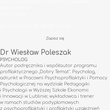
Sala Orła Białego, Urząd Marszałkowski
Województwa
Opolskiego
(ul. Piastowska 14, 48-082 Opole)
Zapisz się
Dr Wiesław Poleszak
PSYCHOLOG
Autor podręcznika i współautor programu
profilaktycznego „Dobry Temat”. Psycholog,
adiunkt w Pracowni Psychoprofilaktyki i Pomocy
Psychologicznej na wydziale Pedagogiki
i Psychologii w Wyższej Szkole Ekonomii
i Innowacji w Lublinie; wykładowca i trener
w ramach studiów podyplomowych
z psychoprofilaktyki i profilaktyki uzależnień