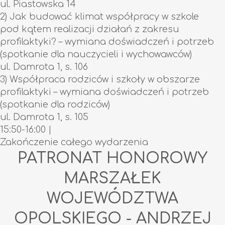
ul. Piastowska 14
2) Jak budować klimat współpracy w szkole
pod kątem realizacji działań z zakresu
profilaktyki? – wymiana doświadczeń i potrzeb
(spotkanie dla nauczycieli i wychowawców)
ul. Damrota 1, s. 106
3) Współpraca rodziców i szkoły w obszarze
profilaktyki – wymiana doświadczeń i potrzeb
(spotkanie dla rodziców)
ul. Damrota 1, s. 105
15:50-16:00
|
Zakończenie całego wydarzenia
PATRONAT HONOROWY
MARSZAŁEK
WOJEWÓDZTWA
OPOLSKIEGO - ANDRZEJ