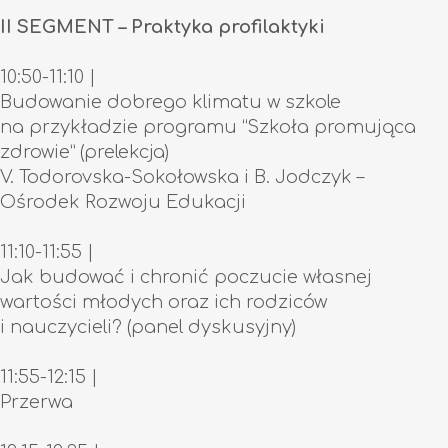
II SEGMENT – Praktyka profilaktyki
10:50-11:10 |
Budowanie dobrego klimatu w szkole
na przykładzie programu “Szkoła promująca
zdrowie” (prelekcja)
V. Todorovska-Sokołowska i B. Jodczyk –
Ośrodek Rozwoju Edukacji
11:10-11:55 |
Jak budować i chronić poczucie własnej
wartości młodych oraz ich rodziców
i nauczycieli? (panel dyskusyjny)
11:55-12:15
|
Przerwa