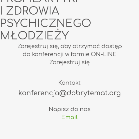
I ZDROWIA
PSYCHICZNEGO
MŁODZIEŻY
Zarejestruj się, aby otrzymać dostęp
do konferencji w formie ON-LINE
Zarejestruj się
Kontakt
konferencja@dobrytemat.org
Napisz do nas
Email