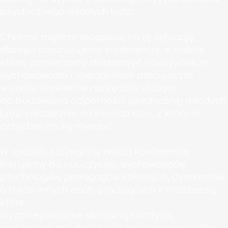
psychicznego młodych ludzi.
Chcemy mądrze reagować na tę sytuację,
dlatego organizujemy konferencję, w trakcie
której zamierzamy dostarczyć nauczycielom,
wychowawcom i specjalistom pracującym
w szkole konkretne narzędzia służące
do budowania odporności psychicznej młodych
ludzi niezależnie od okoliczności, z którymi
przyjdzie im się mierzyć.
W sposób szczególny naszą konferencję
kierujemy do nauczycieli, wychowawców,
psychologów, pedagogów szkolnych, dyrektorów,
a także innych osób pracujących z młodzieżą,
które:
są zaniepokojone aktualną kondycją