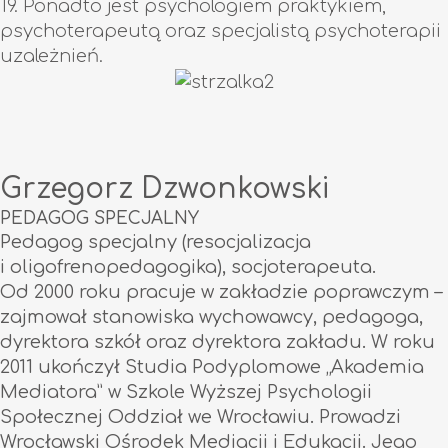
19. Ponadto jest psychologiem praktykiem,
psychoterapeutą oraz specjalistą psychoterapii
uzależnień.
Grzegorz Dzwonkowski
PEDAGOG SPECJALNY
Pedagog specjalny (resocjalizacja
i oligofrenopedagogika), socjoterapeuta.
Od 2000 roku pracuje w zakładzie poprawczym
–
zajmował stanowiska wychowawcy, pedagoga,
dyrektora szkół oraz dyrektora zakładu. W roku
2011 ukończył Studia Podyplomowe „Akademia
Mediatora” w Szkole Wyższej Psychologii
Społecznej Oddział we Wrocławiu. Prowadzi
Wrocławski Ośrodek Mediacji i Edukacji. Jego