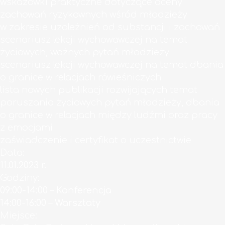
wskazówki praktyczne dotyczące oceny
zachowań ryzykownych wśród młodzieży
w zakresie uzależnień od substancji i zachowań
scenariusz lekcji wychowawczej na temat
życiowych, ważnych pytań młodzieży
scenariusz lekcji wychowawczej na temat dbania
o granice w relacjach rówieśniczych
lista nowych publikacji rozwijających temat
poruszania życiowych pytań młodzieży, dbania
o granice w relacjach między ludźmi oraz pracy
z emocjami
zaświadczenie i certyfikat o uczestnictwie
Data:
11.01.2023 r.
Godziny:
09:00-14:00 – Konferencja
14:00-16:00 – Warsztaty
Miejsce: