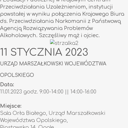
Przeciwdziałania Uzależnieniom, instytucji
powstałej w wyniku połączenia Krajowego Biura
ds. Przeciwdziałania Narkomanii z Państwową
Agencją Rozwiązywania Problemów
Alkoholowych.
Szczęśliwy mąż i ojciec.
11 STYCZNIA 2023
URZĄD MARSZAŁKOWSKI WOJEWÓDZTWA
OPOLSKIEGO
Data:
11.01.2023 godz. 9:00-14:00 || 14:00-16:00
Miejsce:
Sala Orła Białego, Urząd Marszałkowski
Województwa Opolskiego,
Piastowska 14, Opole